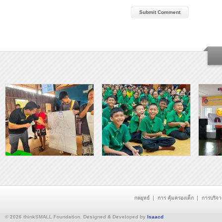
กลยุทธ์
การ คุ้มครองเด็ก
การบริจ
© 2026 thinkSMALL Foundation. Designed & Developed by
Isaacd