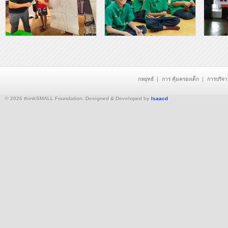
กลยุทธ์
การ คุ้มครองเด็ก
การบริจ
© 2026 thinkSMALL Foundation. Designed & Developed by
Isaacd