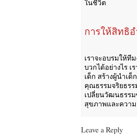
ในชีวิต
การให้สิทธิ
เราจะอบรมให้ทีม
บวกได้อย่างไร เ
เด็ก สร้างผู้นำเด
คุณธรรมจริยธรรม 
เปลี่ยนวัฒนธรรม
สุขภาพและความค
Leave a Reply