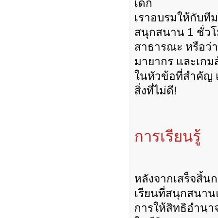
เด็ก
เราอบรมให้กับที
สนุกสนาน 1 ชั่ว
สาธารณะ หรือว่าท
มายากร และเกมส์
ในหัวข้อที่สำคั
สิ่งที่ไม่ดี!
การเรียนรู้
หลังจากเสร็จสิ้น
เรียนที่สนุกสนาน
การให้สิทธิอำนาจก