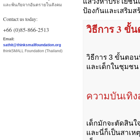
แสวงหาประโยชน์แ
และพ้นภัยจากอันตรายในสังคม
ป้องกันและเสริมสร
Contact us today:
วิธีการ 3 ขั้
+66 (0)85-866-2513
Email:
sathit@thinksmallfoundation.org
thinkSMALL Foundation (Thailand)
วิธีการ 3 ขั้นตอ
และเด็กในชุมชน
ความบันเทิ
เด็กมักจะตัดสินใ
และนี่ก็เป็นสาเห