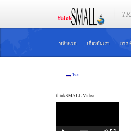
TR
หน้าแรก
เกี่ยวกับเรา
การ ค
ไทย
thinkSMALL Video
ตัว
เล่น
ไฟล์
วิดีโอ