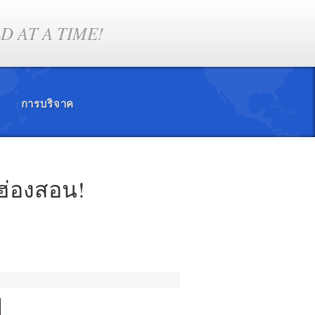
 AT A TIME!
การบริจาค
่ฮ่องสอน!