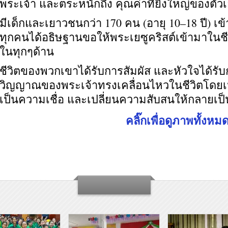
พระเจ้า และตระหนักถึง คุณค่าที่ยิ่งใหญ่ของตัว
มีเด็กและเยาวชนกว่า 170 คน (อายุ 10–18 ปี) เข
ทุกคนได้อธิษฐานขอให้พระเยซูคริสต์เข้ามาในชีว
ในทุกๆด้าน
ชีวิตของพวกเขาได้รับการสัมผัส และหัวใจได้รับ
วิญญาณของพระเจ้าทรงเคลื่อนไหวในชีวิตโดยเ
เป็นความเชื่อ และเปลี่ยนความสับสนให้กลายเป
คลิ๊กเพื่อดูภาพทั้งหม