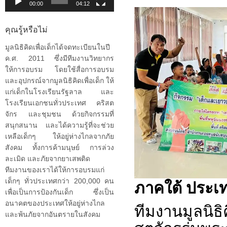
00:00
04:12
คุณรู้หรือไม่
มูลนิธิคิดเพื่อเด็กได้จดทะเบียนในปี
ค.ศ. 2011 ซึ่งมีทีมงานวิทยากร
ให้การอบรม โดยใช้สื่อการอบรม
และอุปกรณ์จากมูลนิธิคิดเพื่อเด็ก ให้
แก่เด็กในโรงเรียนรัฐลาล และ
โรงเรียนเอกชนทั่วประเทศ คริสต
จักร และชุมชน ด้วยกิจกรรมที่
สนุกสนาน และได้ความรู้ที่จะช่วย
เหลือเด็กๆ ให้อยู่ห่างไกลจากภัย
สังคม ทั้งการค้ามนุษย์ การล่วง
ละเมิด และภัยจากยาเสพติด
ทีมงานของเราได้ให้การอบรมแก่
ภาคใต้ ประเ
เด็กๆ ทั่วประเทศกว่า 200,000 คน
เพื่อเป็นการป้องกันเด็ก ซึ่งเป็น
อนาคตของประเทศให้อยู่ห่างไกล
ทีมงานมูลนิธิค
และพ้นภัยจากอันตรายในสังคม