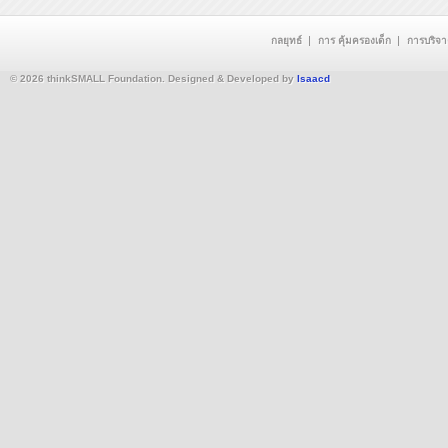
กลยุทธ์
การ คุ้มครองเด็ก
การบริจ
© 2026 thinkSMALL Foundation. Designed & Developed by
Isaacd