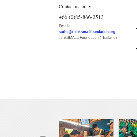
Contact us today:
+66 (0)85-866-2513
Email:
sathit@thinksmallfoundation.org
thinkSMALL Foundation (Thailand)