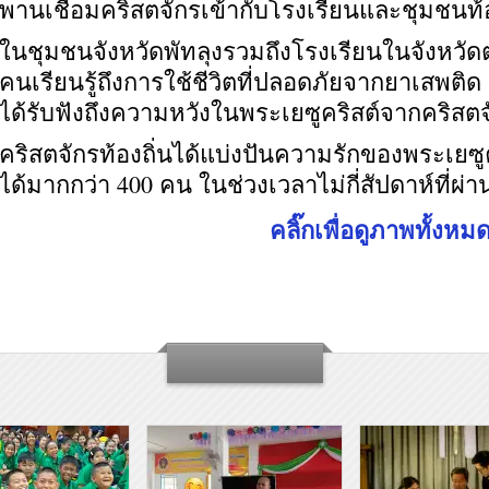
พานเชื่อมคริสตจักรเข้ากับโรงเรียนและชุมชนท้อ
ในชุมชนจังหวัดพัทลุงรวมถึงโรงเรียนในจังหวัดตร
คนเรียนรู้ถึงการใช้ชีวิตที่ปลอดภัยจากยาเสพติด 
ได้รับฟังถึงความหวังในพระเยซูคริสต์จากคริสตจั
คริสตจักรท้องถิ่นได้แบ่งปันความรักของพระเยซูคร
ได้มากกว่า 400 คน ในช่วงเวลาไม่กี่สัปดาห์ที่ผ่
คลิ๊กเพื่อดูภาพทั้งหม