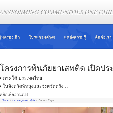
ANSFORMING COMMUNITIES ONE CHILD
ุ้มครองเด็ก
โปรแกรมต่างๆ
แหล่งความรู้
ติดต่อเรา
โครงการพ้นภัยยาเสพติด เปิดประต
• ภาคใต้ ประเทศไทย
• ในจังหวัดพัทลุงและจังหวัดตรัง…
คลิกเพื่ออ่านต่อ!
Home
/
Uncategorized @th
/
Current Page