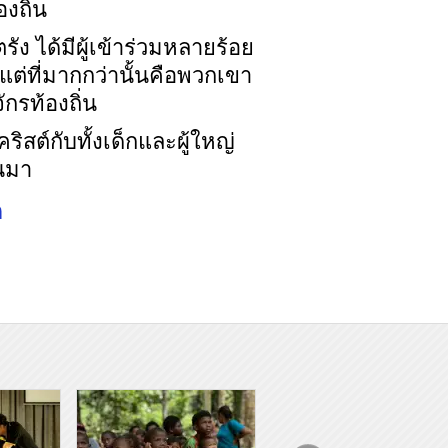
งถิ่น
ัง ได้มีผู้เข้าร่วมหลายร้อย
แต่ที่มากกว่านั้นคือพวกเขา
กรท้องถิ่น
ิสต์กับทั้งเด็กและผู้ใหญ่
านมา
ด