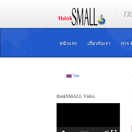
TR
หน้าแรก
เกี่ยวกับเรา
การ ค
ไทย
thinkSMALL Video
ตัว
เล่น
ไฟล์
วิดีโอ