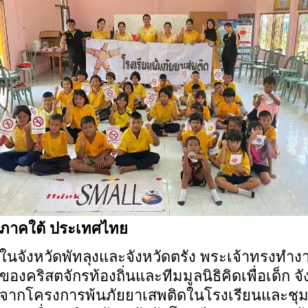
ภาคใต้ ประเทศไทย
ในจังหวัดพัทลุงและจังหวัดตรัง พระเจ้าทรงทำ
ของคริสตจักรท้องถิ่นและทีมมูลนิธิคิดเพื่อเด็ก
จั
จากโครงการพ้นภัยยาเสพติดในโรงเรียนและชุมช