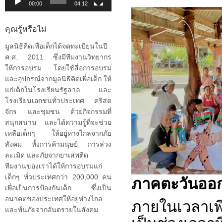
00:00
04:12
คุณรู้หรือไม่
มูลนิธิคิดเพื่อเด็กได้จดทะเบียนในปี
ค.ศ. 2011 ซึ่งมีทีมงานวิทยากร
ให้การอบรม โดยใช้สื่อการอบรม
และอุปกรณ์จากมูลนิธิคิดเพื่อเด็ก ให้
แก่เด็กในโรงเรียนรัฐลาล และ
โรงเรียนเอกชนทั่วประเทศ คริสต
จักร และชุมชน ด้วยกิจกรรมที่
สนุกสนาน และได้ความรู้ที่จะช่วย
เหลือเด็กๆ ให้อยู่ห่างไกลจากภัย
สังคม ทั้งการค้ามนุษย์ การล่วง
ละเมิด และภัยจากยาเสพติด
ทีมงานของเราได้ให้การอบรมแก่
ภาคตะวันออก
เด็กๆ ทั่วประเทศกว่า 200,000 คน
เพื่อเป็นการป้องกันเด็ก ซึ่งเป็น
อนาคตของประเทศให้อยู่ห่างไกล
ภายในเวลาเพี
และพ้นภัยจากอันตรายในสังคม