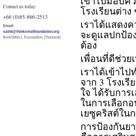
เข้าไปมอบควา
Contact us today:
โรงเรียนต่าง 
+66 (0)85-866-2513
เราได้แสดงควา
Email:
จะดูแลปกป้องกั
sathit@thinksmallfoundation.org
thinkSMALL Foundation (Thailand)
ต้อง
เพื่อนที่ดีช่ว
เราได้เข้าไป
จาก 3 โรงเรี
ใจ ได้รับการ
ในการเลือกอน
เยซูคริสต์ในก
การป้องกันยาเ