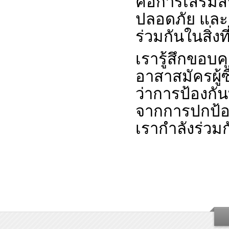
คือการเสริมสร
ปลอดภัย และส
ร่วมกันในสิ่งที
เรารู้สึกขอบ
อาสาสมัครผู้ซื
ว่าการป้องกัน
จากการปกป้อ
เรากำลังร่วมกั